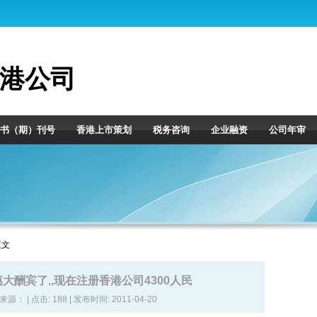
港公司
书（期）刊号
香港上市策划
税务咨询
企业融资
公司年审
正文
大酬宾了,,现在注册香港公司4300人民
| 来源： | 点击:
188 | 发布时间: 2011-04-20