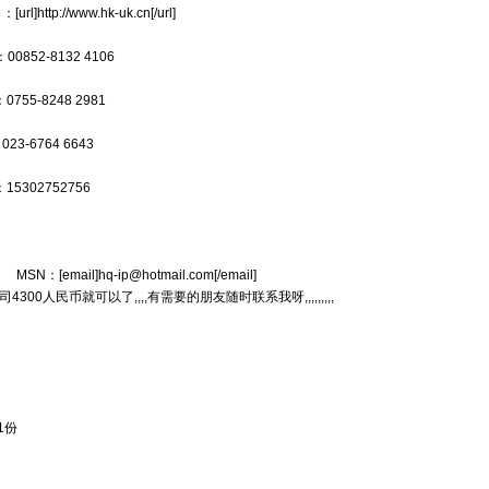
://www.hk-uk.cn[/url]
852-8132 4106
55-8248 2981
3-6764 6643
5302752756
] MSN：[email]
hq-ip@hotmail.com
[/email]
00人民币就可以了,,,,有需要的朋友随时联系我呀,,,,,,,,,
1份