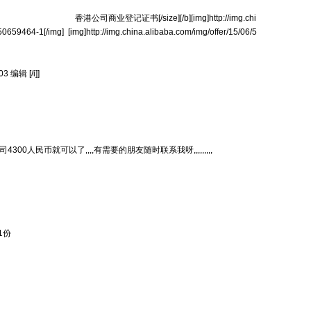
公司商业登记证书[/size][/b][img]http://img.chi
0659464-1[/img] [img]http://img.china.alibaba.com/img/offer/15/06/5
3 编辑 [/i]]
00人民币就可以了,,,,有需要的朋友随时联系我呀,,,,,,,,,
1份