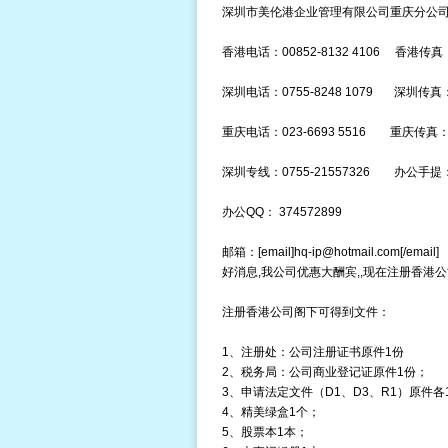
深圳市美伦港企业管理有限公司重庆分公司：[url]http
香港电话：00852-8132 4106 香港传真：00
深圳电话：0755-8248 1079 深圳传真：07
重庆电话：023-6693 5516 重庆传真：02
深圳专线：0755-21557326 办公手提：1
办公QQ： 374572899
邮箱：[email]
hq-ip@hotmail.com
[/email
好消息,我公司优惠大酬宾,,现在注册香港公司43
注册香港公司阁下可得到文件：
1、注册处：公司注册证书原件1份
2、税务局：公司商业登记证原件1份；
3、申请法定文件（D1、D3、R1）原件各
4、精美绿盒1个；
5、股票本1本；