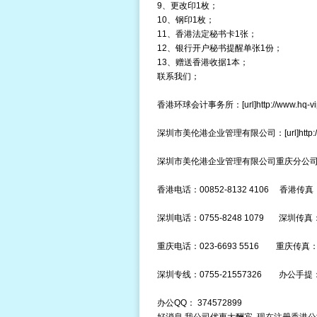
9、更改印1枚；
10、钢印1枚；
11、香港法定秘书卡1张；
12、银行开户秘书提醒单张1份；
13、赠送香港收据1本；
联系我们；
香港环球会计事务所：[url]http://www.hq-vip.o
深圳市美伦港企业管理有限公司：[url]http://www
深圳市美伦港企业管理有限公司重庆分公司：[url]http
香港电话：00852-8132 4106 香港传真：00
深圳电话：0755-8248 1079 深圳传真：07
重庆电话：023-6693 5516 重庆传真：02
深圳专线：0755-21557326 办公手提：1
办公QQ： 374572899