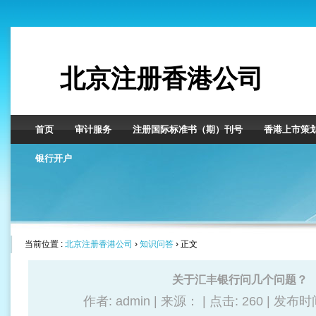
北京注册香港公司
首页
审计服务
注册国际标准书（期）刊号
香港上市策
银行开户
当前位置 :
北京注册香港公司
›
知识问答
› 正文
关于汇丰银行问几个问题？
作者: admin | 来源： | 点击:
260 | 发布时间