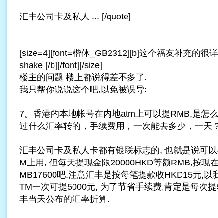
汇丰公司卡及私人 ... [/quote]
[size=4][font=楷体_GB2312][b]这个福友补充
shake [/b][/font][/size]
楼主的问题 楼上都说得差不多了.
我只帮你说说这个吧,以免被误导:
7。香港的本地帐号在内地atm上可以提RMB,是
过什么汇率转的，手续费用，一次能去多少，一天
汇丰公司卡及私人卡都有银联标志的, 也就是说可以
M上用, 但每天提现金限20000HKD等额RMB,按现在
MB17600吧.注意汇丰是按每笔提款收HKD15元,
TM一次可提5000元, 为了节省手续费,肯定是每次提
丰当天公布的汇率折算.