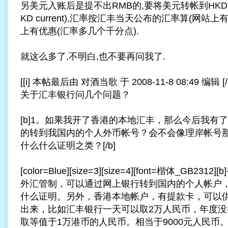
另美元入账后是提不出RMB的,要将美元转帐到HKD s
KD current),汇率按汇丰当天公布的汇率算(网站上有
上有优惠(汇率多几个千分点).
就这么多了,不明白,也不要再问我了.
[[i] 本帖最后由 对酒当歌 于 2008-11-8 08:49 编辑 [/i
关于汇丰银行问几个问题？
[b]1。如果我开了香港的本地汇丰，那么今后我有
的转到我国内的个人外币帐号？会不会像理岸帐号
什么什么证明之类？[/b]
[color=Blue][size=3][size=4][font=楷体_GB
外汇管制，可以通过网上银行转到国内的个人帐户
什么证明。另外，香港本地帐户，有提款卡，可以
出来，比如汇丰银行一天可以取2万人民币，年度没
取等值于1万港币的人民币。相当于9000元人民币。[/b][/font]