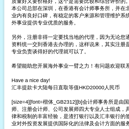
质量好又要价格好，这个是需要比较和综合评价的
本公司总部在深圳，在香港有会计师事务所，并在
业内有良好口碑，有稳定的客户来源和管理维护系
外事业提供专业优质的服务。
另外，注册非得一定要找当地的代理，因为无论您
资料统一交到香港去办理的，这样说来，其实注册
专业负责谈得好的代理就可以了。
希望能助您开展海外事业一臂之力！有问题欢迎联
Have a nice day!
汇丰提款卡大陆每日直取等值HKD20000人民币
[size=4][font=楷体_GB2312][b]会计师事务
师、注册会计师、公司发展师四大专业人士组成，
律和税制的丰富经验，是渣打银行以及汇丰银行的
业对外投资发展提供国际化的法律及会计方面的服