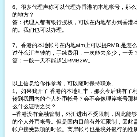
6。很多代理声称可以代理办香港的本地帐号，那么
的地方？
答：代理人都有银行授权，可以在内地帮办到香港
的。我们也可以办理。
7。香港的本地帐号在内地atm上可以提RMB,是
过什么汇率转的，手续费用，一次能去多少，一天
答：一般一天不能超过RMB2W。
以上信息给你作参考，可以随时保持联系。
1。如果我开了 香港的本地汇丰，那么今后我有了
转到我国内的个人外币帐号？会不会像理岸帐号那
么什么证明之类？
--香港没有金融管制，外汇进出不受限制，因此能
的个人外币帐号。但是国内目前有外汇限制，因此
帐户接受款项的时候。离岸帐号也是境外银行的性