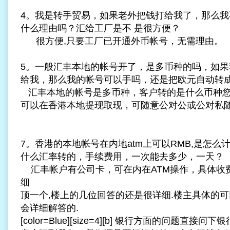
4。我是转手贸易，如果老外把钱打给我了，那么我
什么理由吗？汇给工厂是不 是很方便？
很方便,只要工厂已开通外币帐号，无需理由。
5。一般汇丰本地的帐号开了，是多币种的吗，如果
给我，那么我的帐号可以手吗，还是把欧元自动转
汇丰本地的帐号是多币种，客户转的是什么币种您
可以在香港本地提现取现，可随意公对公或公对私
7。香港的本地帐号在内地atm上可以RMB,是怎
什么汇率转的，手续费用，一次能去多少，一天？
汇丰帐户有公司卡，可在内在ATM操作，具体收
细
顶一个,楼上的几位回答的还是很详细.楼主具体的可
会详细解答的.
[color=Blue][size=4][b] 银行方面的问题直