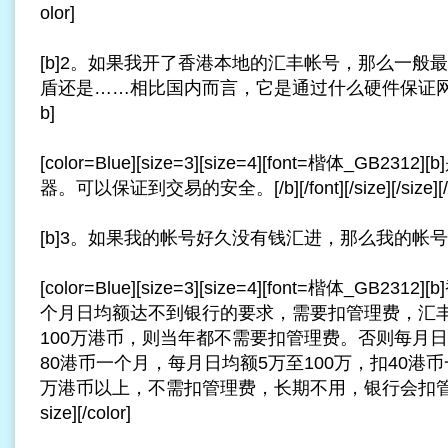
olor]
[b]2。如果我开了香港本地的汇丰帐号，那么一般
盾还是……相比国内而言，它是通过什么硬件保证网
b]
[color=Blue][size=3][size=4][font=楷体_GB
器。可以保证到交易的安全。[/b][/font][/size][/size][/c
[b]3。如果我的帐号好久没有钱汇进，那么我的帐号会
[color=Blue][size=3][size=4][font=楷体_GB
个月日均额达不到银行的要求，需要扣管理费，汇
100万港币，则当年都不需要扣管理费。否则每月
80港币一个月，每月日均额5万至100万，扣40港币
万港币以上，不需扣管理费，长期不用，银行会扣管理费。[/b][
size][/color]