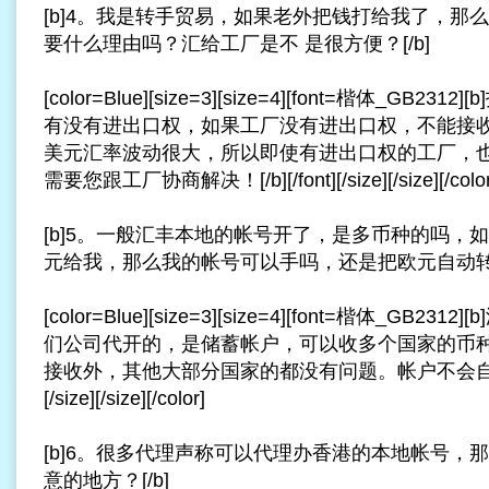
[b]4。我是转手贸易，如果老外把钱打给我了，那
要什么理由吗？汇给工厂是不 是很方便？[/b]
[color=Blue][size=3][size=4][font=楷体_GB
有没有进出口权，如果工厂没有进出口权，不能接
美元汇率波动很大，所以即使有进出口权的工厂，
需要您跟工厂协商解决！[/b][/font][/size][/size][/color
[b]5。一般汇丰本地的帐号开了，是多币种的吗，
元给我，那么我的帐号可以手吗，还是把欧元自动转成
[color=Blue][size=3][size=4][font=楷体_GB
们公司代开的，是储蓄帐户，可以收多个国家的币
接收外，其他大部分国家的都没有问题。帐户不会自动转为美
[/size][/size][/color]
[b]6。很多代理声称可以代理办香港的本地帐号，
意的地方？[/b]