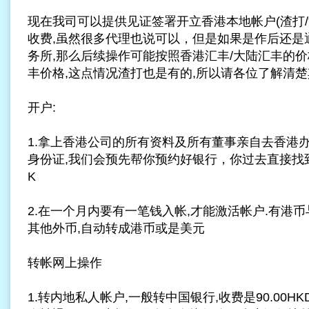
现在我司可以提供见证签署开立香港本地帐户(渣打/
收费,虽然很多代理也说可以，但是如果是作后还是
务所,那么后续操作可能按照香港汇丰/大陆汇丰的价
丰价格,这点情况渣打也是有的,所以请各位了解清楚
开户:
1.拿上香港公司的所有资料及所有董事亲自去香港
身份证,我们会预先帮你预约好银行，你过去直接找
K
2.在一个月内要有一笔钱入帐,才能激活帐户.有港币
其他外币,自动转成港币或是美元
转帐网上操作
1.转内地私人帐户,一般转中国银行,收费是90.00H