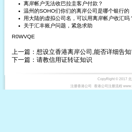
离岸帐户无法收巴拉圭客户付款？
温州的SOHO们你们的离岸公司是哪个银行的
用大陆的虚拟公司名，可以用离岸帐户收汇吗
关于汇丰账户问题，紧急求助
R0WVQE
上一篇：
想设立香港离岸公司,能否详细告知
下一篇：
请教信用证转证知识
CopyRight © 2017 
注册香港公司
香港公司注册流程 www.be