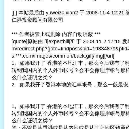
[[i] 本帖最后由 yuweizaixian2 于 2008-11-4 12:21 编辑
仁港投资顾问有限公司
*** 作者被禁止或删除 内容自动屏蔽 ***
[quote]原帖由 [i]expertbill[/i] 于 2008-11-2 17:15 发表 
m/redirect.php?goto=findpost&pid=19334879&ptid=
s.***.com/images/common/back.gif[/img][/url]
1。如果我开了 香港的本地汇丰，那么今后我有了
转到我国内的个人外币帐号？会不会像理岸帐号那
么什么证明之类？
2。如果我开了香港本地的汇丰帐号，那么一般最安 ... [
1。如果我开了 香港的本地汇丰，那么今后我有了
转到我国内的个人外币帐号？会不会像理岸帐号那
么什么证明之类？
答：不管是从香港或是从内地或是从其它地区转至