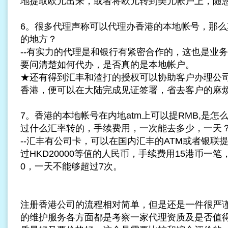
地提取欧元出来，或者将欧元转到美元帐户上，随
6。很多代理声称可以代理办香港的本地帐号，那么
的地方？
--有实力的代理是和银行有紧密合作的，这也是业
要问清楚如何代办，是否真的是本地帐户。
★还有得到汇丰和渣打的授权可以协助客户办理公
香港，便可以在大陆完成见证签署，省去客户的麻
7。香港的本地帐号在内地atm上可以提RMB,是
过什么汇率转的，手续费用，一次能去多少，一天
--汇丰有公司卡，可以在国内汇丰的ATM或者银联
过HKD20000等值的人民币，手续费用15港币一笔，
0，一天不能够超过7次。
注册香港公司的流程相对简单，但是还是一件很严
的维护服务各方面都是考察一家代理资质及是否值