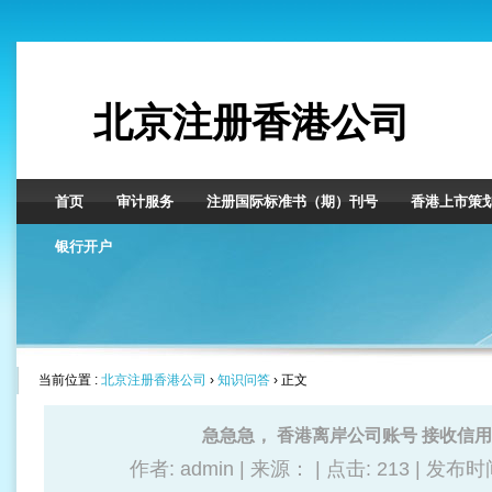
北京注册香港公司
首页
审计服务
注册国际标准书（期）刊号
香港上市策
银行开户
当前位置 :
北京注册香港公司
›
知识问答
› 正文
急急急， 香港离岸公司账号 接收信
作者: admin | 来源： | 点击:
213 | 发布时间