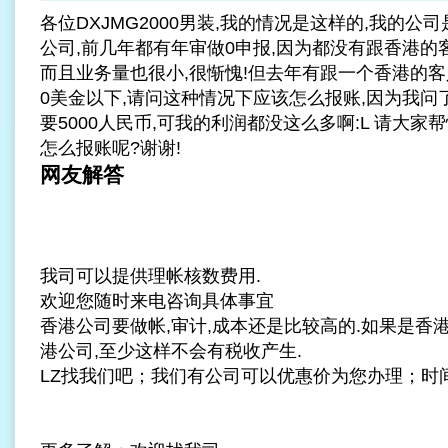
各位DXJM
G2000男装
,我的情况是这样的,我的公司
公司,前几年都有年审做0申报,因为都没有跟香港的
而且业务量也很小,很惭愧!但去年有跟一个香港的客人
0美金以下,请问这种情况下应该怎么报账,因为我
要5000人民币,可我的利润都没这么多啊:L 请大
怎么报账呢?谢谢!
网友解答
我司可以提供理帐核数费用.
欢迎您随时来电咨询具体事宜
香港公司要做帐,审计,成本还是比较高的.如果是香
港公司,至少这样不会有税收产生.
LZ找我们吧；我们有公司可以优惠价为您办理；时