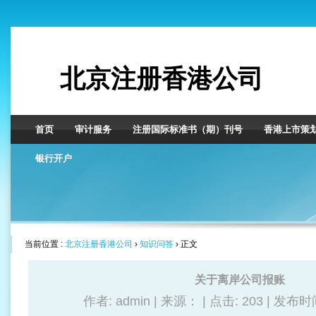
北京注册香港公司
首页
审计服务
注册国际标准书（期）刊号
香港上市策
银行开户
当前位置 :
北京注册香港公司
›
知识问答
› 正文
关于离岸公司报账
作者: admin | 来源： | 点击:
203 | 发布时间