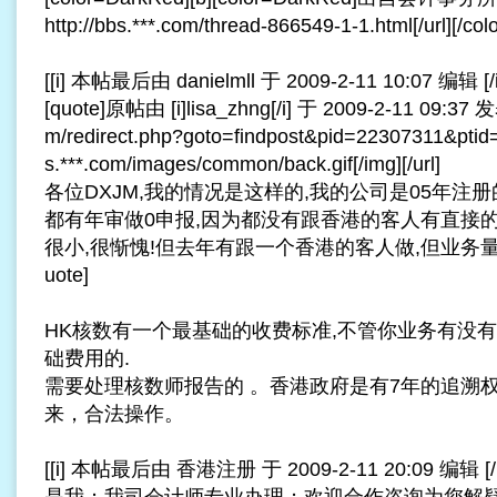
http://bbs.***.com/thread-866549-1-1.html[/url][/color
[[i] 本帖最后由 danielmll 于 2009-2-11 10:07 编辑 [/i
[quote]原帖由 [i]lisa_zhng[/i] 于 2009-2-11 09:37 发表 
m/redirect.php?goto=findpost&pid=22307311&ptid=
s.***.com/images/common/back.gif[/img][/url]
各位DXJM,我的情况是这样的,我的公司是05年注册
都有年审做0申报,因为都没有跟香港的客人有直接
很小,很惭愧!但去年有跟一个香港的客人做,但业务量也是10
uote]
HK核数有一个最基础的收费标准,不管你业务有没
础费用的.
需要处理核数师报告的 。香港政府是有7年的追溯
来，合法操作。
[[i] 本帖最后由 香港注册 于 2009-2-11 20:09 编辑 [/i