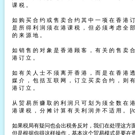
课 税 。
如 购 买 合 约 或 售 卖 合 约 其 中 一 项 在 香 港 订
是 所 得 利 润 须 在 港 课 税 ， 但 必 须 考 虑 全 部
的 来 源 地 。
如 销 售 的 对 象 是 香 港 顾 客 ， 有 关 的 售 卖 合
港 订 立 。
如 有 关 人 士 不 须 离 开 香 港 ， 而 是 在 香 港 透
媒 介 ， 包 括 互 联 网 ， 订 立 买 卖 合 约 ， 则 有
港 订 立 。
从 贸 易 所 赚 取 的 利 润 只 可 划 为 须 全 数 在 港
港 课 税 ， 分 摊 计 算 有 关 利 润 并 不 适 用 。 [/co
如果税局有疑问也会出税务反对，我们在处理这方
但是根据你得这样操作，基本这个贸易模式是要在