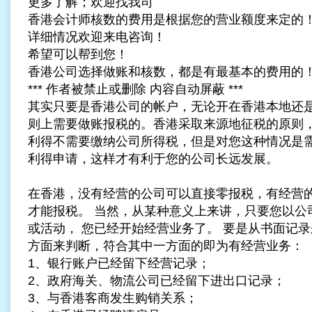
更多了解；欢迎找我司
香港会计师核数的费用是根据您的营业额度来定的
详细情况欢迎来电咨询！
希望可以帮到您！
香港公司选择做账和核数，都是有最基本的费用的
*** 作者被禁止或删除 内容自动屏蔽 ***
其实只要是香港公司的帐户，无论开在香港本地还
则上需要做账报税的。香港采取来源地征税的原则
利得不需要缴纳公司所得税，但是对您这种情况是
利得申请，这样才有利于您的公司长远发展。
在香港，没有经营的公司可以直接零报税，有经营
才能报税。 当然，从某种意义上来讲，只要您以公
或活动， 您已经开始经营业务了。 要是从书面记
方面来判断，符合其中一方面的即为有经营业务：
1、银行账户已经留下经营记录；
2、政府海关、物流公司已经留下进出口记录；
3、与香港客商发生购销关系；