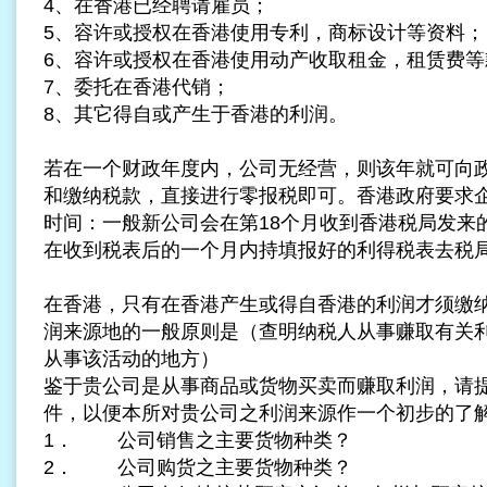
4、在香港已经聘请雇员；
5、容许或授权在香港使用专利，商标设计等资料；
6、容许或授权在香港使用动产收取租金，租赁费等
7、委托在香港代销；
8、其它得自或产生于香港的利润。
若在一个财政年度内，公司无经营，则该年就可向
和缴纳税款，直接进行零报税即可。香港政府要求
时间：一般新公司会在第18个月收到香港税局发来
在收到税表后的一个月内持填报好的利得税表去税
在香港，只有在香港产生或得自香港的利润才须缴
润来源地的一般原则是（查明纳税人从事赚取有关
从事该活动的地方）
鉴于贵公司是从事商品或货物买卖而赚取利润，请
件，以便本所对贵公司之利润来源作一个初步的了
1． 公司销售之主要货物种类？
2． 公司购货之主要货物种类？