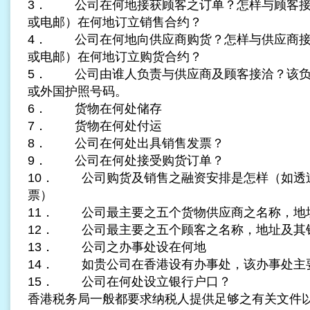
3． 公司在何地接获顾客之订单？怎样与顾客接
或电邮）在何地订立销售合约？
4． 公司在何地向供应商购货？怎样与供应商接
或电邮）在何地订立购货合约？
5． 公司由谁人负责与供应商及顾客接洽？该负
或外国护照号码。
6． 货物在何处储存
7． 货物在何处付运
8． 公司在何处出具销售发票？
9． 公司在何处接受购货订单？
10． 公司购货及销售之融资安排是怎样（如透
票）
11． 公司最主要之五个货物供应商之名称，地
12． 公司最主要之五个顾客之名称，地址及其
13． 公司之办事处设在何地
14． 如贵公司在香港设有办事处，该办事处主
15． 公司在何处设立银行户口？
香港税务局一般都要求纳税人提供足够之有关文件