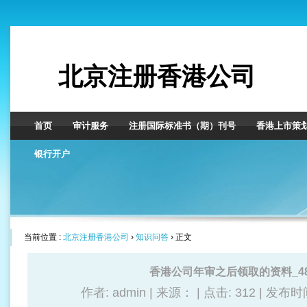
北京注册香港公司
首页
审计服务
注册国际标准书（期）刊号
香港上市策
银行开户
当前位置 :
北京注册香港公司
›
知识问答
› 正文
香港公司年审之后领取的资料_48
作者: admin | 来源： | 点击:
312 | 发布时间