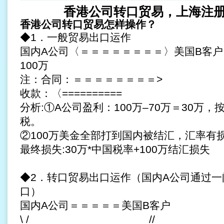
香港公司转口贸易，
上海注
香港公司转口贸易怎样操作？
◆1．一般贸易出口运作
国内A公司〈＝＝＝＝＝＝＝＝〉美国B客户
100万
注：合同：＝＝＝＝＝＝＝＝>
收款：〈==========
分析:①A公司盈利：100万–70万＝30万
税。
②100万美金全部打到国内被结汇，汇率有
最终损失:30万*中国税率+100万结汇损失
◆2．转口贸易出口运作（国内A公司通过
口）
国内A公司＝＝＝＝＝美国B客户
\ / //