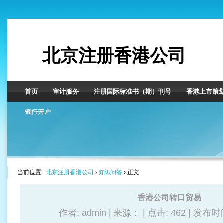
北京注册香港公司
首页
审计服务
注册国际标准书（期）刊号
香港上市策
银行开户
当前位置 :
北京注册香港公司
›
知识问答
› 正文
香港公司转口贸易
作者: admin | 来源： | 点击:
462 | 发布时间