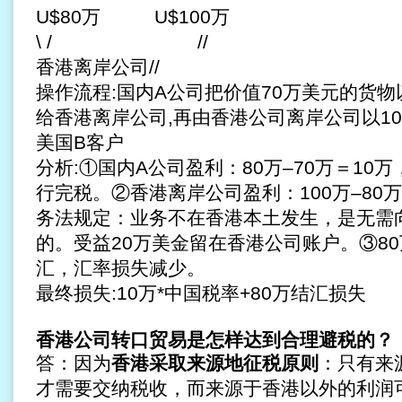
U$80万 U$100万
\ / //
香港离岸公司//
操作流程:国内A公司把价值70万美元的货物
给香港离岸公司,再由香港公司离岸公司以1
美国B客户
分析:①国内A公司盈利：80万–70万＝10
行完税。②香港离岸公司盈利：100万–80
务法规定：业务不在香港本土发生，是无需
的。受益20万美金留在香港公司账户。③8
汇，汇率损失减少。
最终损失:10万*中国税率+80万结汇损失
香港公司转口贸易是怎样达到合理避税的？
答：因为
香港采取来源地征税原则
：只有来
才需要交纳税收，而来源于香港以外的利润