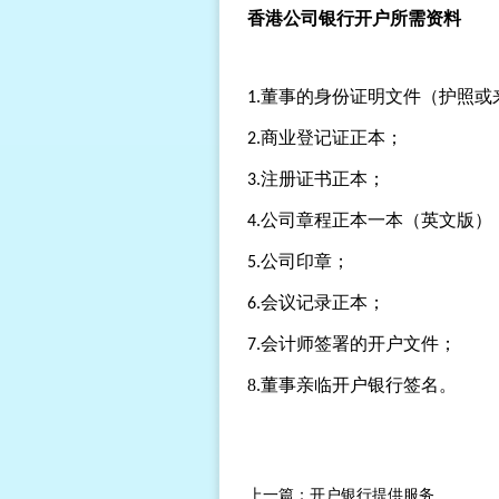
香港公司银行开户所需资料
董事的身份证明文件（护照或
1.
商业登记证正本；
2.
注册证书正本；
3.
公司章程正本一本（英文版）
4.
公司印章；
5.
会议记录正本；
6.
会计师签署的开户文件；
7.
8.
董事亲临开户银行签名。
上一篇：
开户银行提供服务