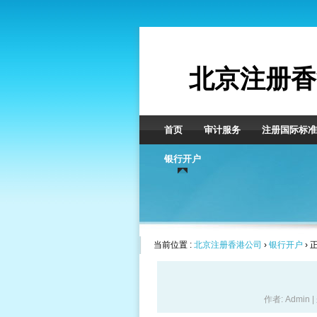
北京注册香
首页
审计服务
注册国际标准
银行开户
当前位置 :
北京注册香港公司
›
银行开户
› 
作者: Admin 