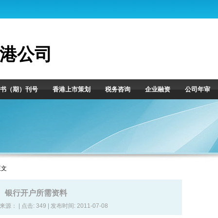
港公司
书（期）刊号
香港上市策划
税务咨询
企业融资
公司年审
正文
银行开户所需资料
| 来源： | 点击:
349 | 发布时间: 2011-07-08