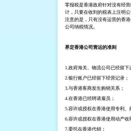
零报税是香港政府针对没有经营
计，只要在收到的税表上注明公
注意的是，只有没有运营的香港
公司纳税情况。
界定香港公司营运的准则
1.
政府海关、物流公司已经留下
2.
银行账户已经留下经营记录；
3.
与香港客商发生购销关系；
4.
在香港已经聘请雇员；
5.
容许或授权在香港使用专利、
6.
容许或授权在香港使用动产收
7.
委托在香港代销；