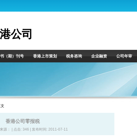
港公司
书（期）刊号
香港上市策划
税务咨询
企业融资
公司年审
正文
香港公司零报税
| 来源： | 点击:
346 | 发布时间: 2011-07-11