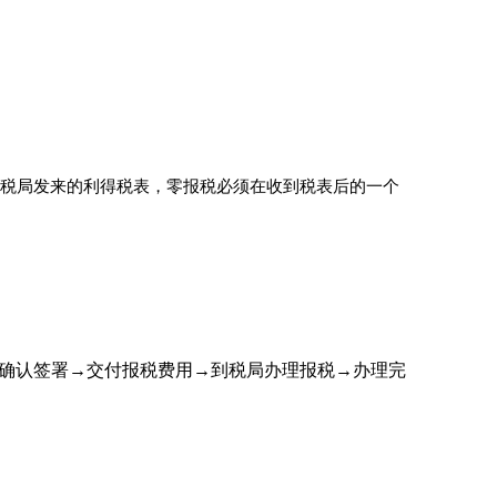
。
税局发来的利得税表，零报税必须在收到税表后的一个
确认签署
→
交付报税费用
→
到税局办理报税
→
办理完