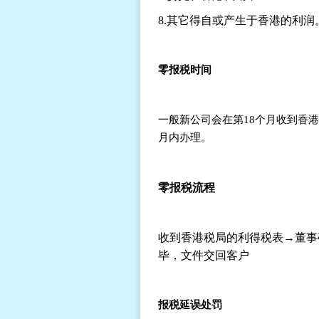
8.
其它得自或产生于香港的利润
零报税时间
一般新公司会在第
18
个月收到香港
月内办理。
零报税流程
收到香港税局的利得税表
→
董事
毕，文件交回客户
报税延误处罚