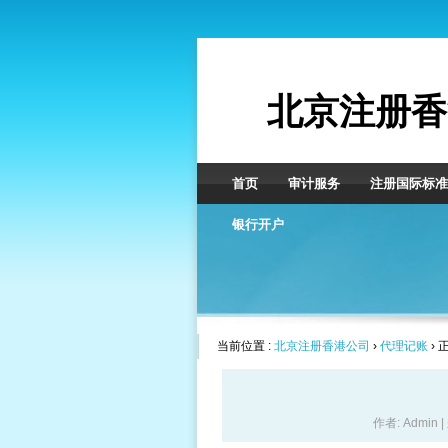
北京注册香
首页
审计服务
注册国际标准
银行开户
当前位置 :
北京注册香港公司
›
代理记账
› 
作者: Admin 