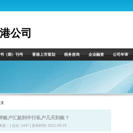
港公司
书（期）刊号
香港上市策划
税务咨询
企业融资
公司年审
正文
岸账户汇款到中行私户几天到账？
 来源： | 点击:
1447 | 发布时间: 2011-05-25