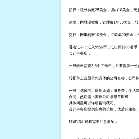
招行：境外转账25美金，境内10美金，无
浦发：同城没收费，管理费1年50美金，转
交行：网银转账10美金，汇款单20美金，日
香港汇丰：汇入55港币，汇出同行80港币
会计事务所：
一般转帐需要2-3个工作日，且要提供一份
转帐单上会显示您具体的公司名称，公司
一般可选择的汇款用途如：服务费，生活
合同，然后盖上离岸公司条形章即可。
具体问题可以详细咨询我司。
会计事务所提供实惠的价格，优质的服务
转账\结汇过程需要注意事项：