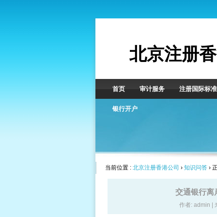
北京注册香
首页
审计服务
注册国际标准
银行开户
当前位置 :
北京注册香港公司
›
知识问答
› 
交通银行离
作者: admin |