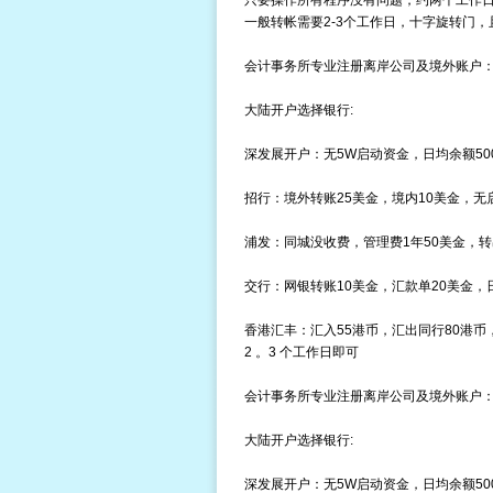
只要操作所有程序没有问题，约两个工作
一般转帐需要2-3个工作日，
十字旋转门
，
会计事务所专业注册离岸公司及境外账户
大陆开户选择银行:
深发展开户：无5W启动资金，日均余额50
招行：境外转账25美金，境内10美金，无
浦发：同城没收费，管理费1年50美金，转
交行：网银转账10美金，汇款单20美金，日
香港汇丰：汇入55港币，汇出同行80港币
2 。3 个工作日即可
会计事务所专业注册离岸公司及境外账户
大陆开户选择银行:
深发展开户：无5W启动资金，日均余额50