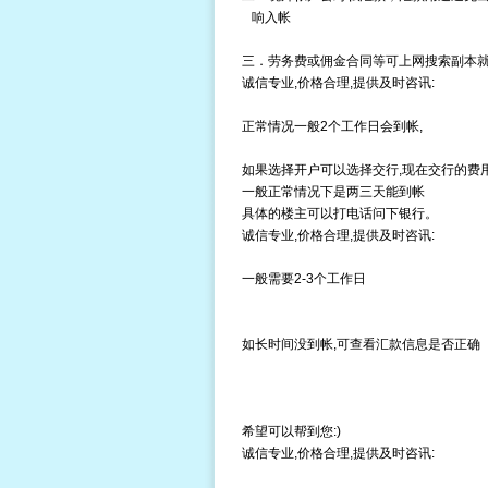
响入帐
三．劳务费或佣金合同等可上网搜索副本
诚信专业,价格合理,提供及时咨讯:
正常情况一般2个工作日会到帐,
如果选择开户可以选择交行,现在交行的费
一般正常情况下是两三天能到帐
具体的楼主可以打电话问下银行。
诚信专业,价格合理,提供及时咨讯:
一般需要2-3个工作日
如长时间没到帐,可查看汇款信息是否正确
希望可以帮到您:)
诚信专业,价格合理,提供及时咨讯: