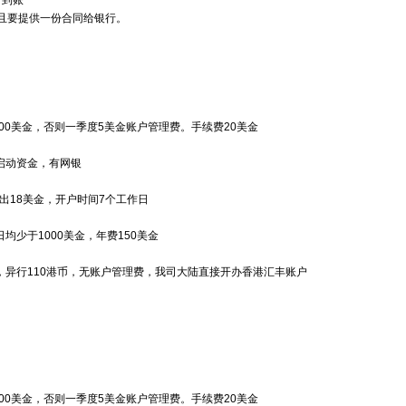
日到账
且要提供一份合同给银行。
：
00美金，否则一季度5美金账户管理费。手续费20美金
启动资金，有网银
出18美金，开户时间7个工作日
均少于1000美金，年费150美金
，异行110港币，无账户管理费，我司大陆直接开办香港汇丰账户
：
00美金，否则一季度5美金账户管理费。手续费20美金