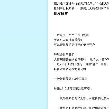
刚开通了交通银行的离岸账户，10号那天
帐到中行私户的，一般要几天能收到啊？
网友解答
一般是１－２个工作日到帐
更多可以直接联系我们
可以帮您预约更优惠的银行开户
环球会计事务所
具体您需要直接咨询银行 一般情况下是2-
一般2-3个工作日.交行：网银转账10美金
特价注册香港及海外公司
一般转帐需要2-3个工作日
转账\结汇过程需要注意事项：
一．境外帐户公对私汇款，可选择的汇款
二．境外帐户公对私汇款，汇款用途避免