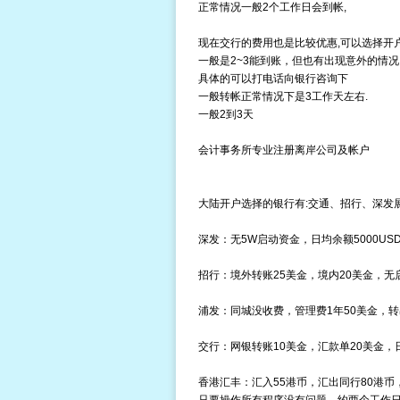
正常情况一般2个工作日会到帐,
现在交行的费用也是比较优惠,可以选择开
一般是2~3能到账，但也有出现意外的情况
具体的可以打电话向银行咨询下
一般转帐正常情况下是3工作天左右.
一般2到3天
会计事务所专业注册离岸公司及帐户
大陆开户选择的银行有:交通、招行、深发
深发：无5W启动资金，日均余额5000US
招行：境外转账25美金，境内20美金，无
浦发：同城没收费，管理费1年50美金，转
交行：网银转账10美金，汇款单20美金，日
香港汇丰：汇入55港币，汇出同行80港币，