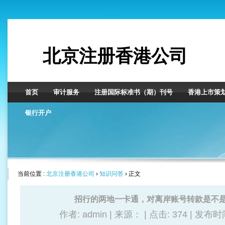
北京注册香港公司
首页
审计服务
注册国际标准书（期）刊号
香港上市策
银行开户
当前位置 :
北京注册香港公司
›
知识问答
› 正文
招行的两地一卡通，对离岸账号转款是不
作者: admin | 来源： | 点击:
374 | 发布时间