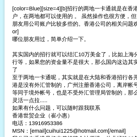
[color=Blue][size=4][b]招行的两地一卡通
户，在两地都可以使用的 。 虽然操作也很方便，
朋友用公司账户比较多些的。香港公司的相关问题欢迎咨询。[/
or]
哪位朋友用过，简单介绍一下。
其实国内的招行就可以结汇10万美金了，比如上海
行等，如果您的资金量不是很大，那么国内这边其
了
至于两地一卡通呢，其实就是在大陆和香港招行各
港是没有外汇管制的，
广州注册香港公司
，离岸帐
等同于境外帐号，也是不受外汇管理局管制的，那
灵活一点拉.....
如果有什么问题，可以随时跟我联系
香港世贸企业（崔小惠）
电话：13916953386
MSN：[email]
cuihui1225@hotmail.com
[/email]