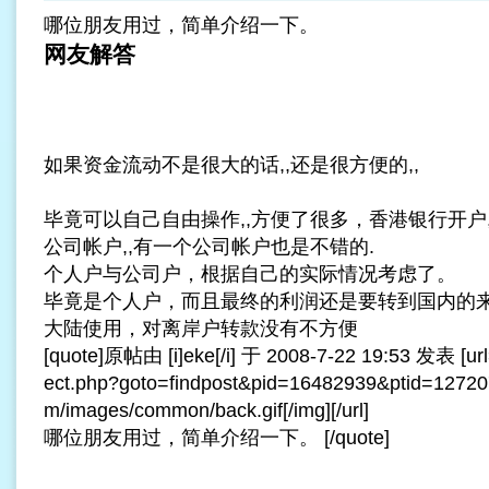
哪位朋友用过，简单介绍一下。
网友解答
如果资金流动不是很大的话,,还是很方便的,,
毕竟可以自己自由操作,,方便了很多，
香港银行开户
公司帐户,,有一个公司帐户也是不错的.
个人户与公司户，根据自己的实际情况考虑了。
毕竟是个人户，而且最终的利润还是要转到国内的
大陆使用，对离岸户转款没有不方便
[quote]原帖由 [i]eke[/i] 于 2008-7-22 19:53 发表 [url=h
ect.php?goto=findpost&pid=16482939&ptid=1272073]
m/images/common/back.gif[/img][/url]
哪位朋友用过，简单介绍一下。 [/quote]