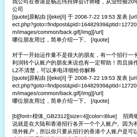
我公司在香港是杨志伟持牌会计师楼，从业经验20
公司
[quote]原帖由 [i]eke[/i] 于 2008-7-22 19:53 发表 [url=h
ect.php?goto=findpost&pid=16482939&ptid=1272073]
m/images/common/back.gif[/img][/url]
哪位朋友用过，简单介绍一下。 [/quote]
对于一开始运作量不是很大的朋友，有一个招行一
利润转个认账户的朋友来说也有一定帮助！而且操
LZ不清楚，可以来电详细给你解释
[quote]原帖由 [i]eke[/i] 于 2008-7-22 19:53 发表 [url=h
ect.php?goto=findpost&pid=16482939&ptid=1272073]
m/images/common/back.gif[/img][/url]
哪位朋友用过，简单介绍一下。 [/quote]
[b][font=楷体_GB2312][size=4][color=Bl
说就是在大陆和香港招行各开一个个人账户。因为
境外账户，所以你只要从招行的香港个人账户是可