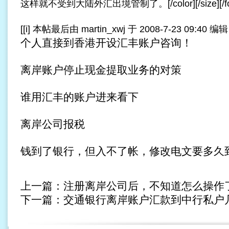
这样就不受到大陆外汇出境管制了。[/color][/size][/font
[[i] 本帖最后由 martin_xwj 于 2008-7-23 09:40 编辑 [/
个人直接到香港开设汇丰账户咨询！
离岸账户停止现金提取业务的对策
谁用汇丰的账户进来看下
离岸公司报税
钱到了银行，但入不了帐，修改电文要多久
上一篇：
注册离岸公司后，不知道怎么操作
下一篇：
交通银行离岸账户汇款到中行私户